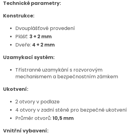
Technické parametry:
Konstrukce:
Dvouplášťové provedení
Plášť:
3 + 2 mm
Dveře:
4 + 2 mm
Uzamykací systém:
Třístranné uzamykání s rozvorovým
mechanismem a bezpečnostním zámkem
Ukotvení:
2 otvory v podlaze
4 otvory v zadní stěně pro bezpečné ukotvení
Průměr otvorů:
10,5 mm
Vnitřní vybavení: