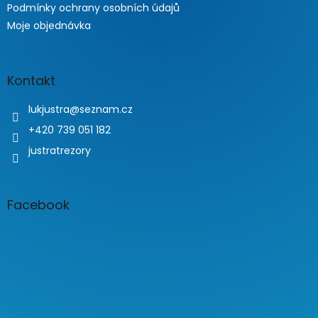
Podmínky ochrany osobních údajů
Moje objednávka
Kontakt
lukjustra
@
seznam.cz
+420 739 051 182
justratrezory
Facebook