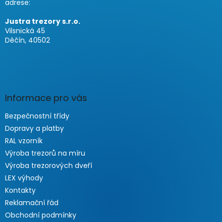
adrese:
Justra trezory s.r.o.
Vilsnická 45
Děčín, 40502
Informace pro vás
Bezpečnostní třídy
Dopravy a platby
RAL vzorník
Výroba trezorů na míru
Výroba trezorových dveří
LEX výhody
Kontakty
Reklamační řád
Obchodní podmínky