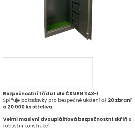
Bezpečnostní třída I dle ČSN EN 1143-1
Splňuje požadavky pro bezpečné uložení až
20 zbraní
a 20 000 ks střeliva
.
Velmi masivní dvouplášťová bezpečnostní skříň
s
robustní konstrukcí.