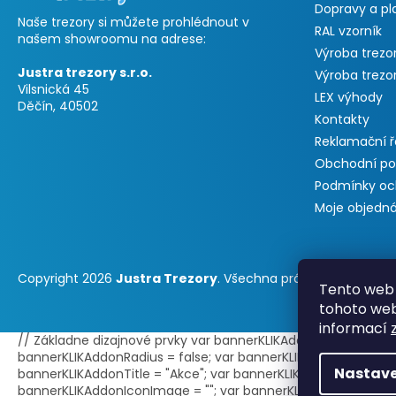
Dopravy a pl
Naše trezory si můžete prohlédnout v
RAL vzorník
našem showroomu na adrese:
Výroba trezo
Justra trezory s.r.o.
Výroba trezo
Vilsnická 45
LEX výhody
Děčín, 40502
Kontakty
Reklamační 
Obchodní p
Podmínky oc
Moje objedn
Copyright 2026
Justra Trezory
. Všechna práva vyhrazena.
Tento web 
tohoto webu
informací
// Základne dizajnové prvky var bannerKLIKAddonPosition = 0;
bannerKLIKAddonRadius = false; var bannerKLIKAddonBorder = t
Nastave
bannerKLIKAddonTitle = "Akce"; var bannerKLIKAddonText = ""; /
bannerKLIKAddonIconImage = ""; var bannerKLIKAddonBGImage 