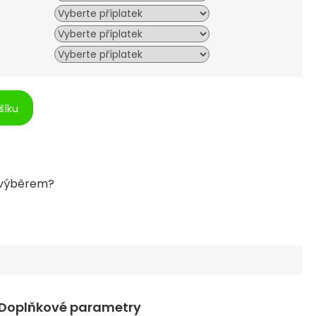
šíku
Doplňkové parametry