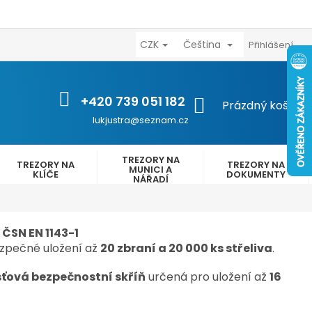
CZK
Čeština
výhody
Kontakty
Reklamační řád
Obchodní podmínk
Přihlášení
+420 739 051 182
NÁKUPNÍ
Prázdný košík
KOŠÍK
lukjustra@seznam.cz
TREZORY NA
TREZORY NA
TREZORY NA
MUNICI A
KLÍČE
DOKUMENTY
NÁŘADÍ
 ČSN EN 1143-1
zpečné uložení až
20 zbraní a 20 000 ks střeliva
.
ťová bezpečnostní skříň
určená pro uložení až
16