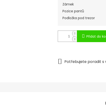
Zámek
Pozice pantů
Podložka pod trezor
Přidat do ko