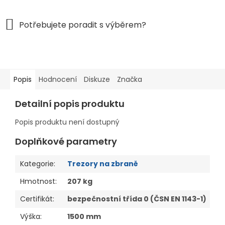
Popis
Hodnocení
Diskuze
Značka
Detailní popis produktu
Popis produktu není dostupný
Doplňkové parametry
Kategorie
:
Trezory na zbraně
Hmotnost
:
207 kg
Certifikát
:
bezpečnostní třída 0 (ČSN EN 1143-1)
Výška
:
1500 mm