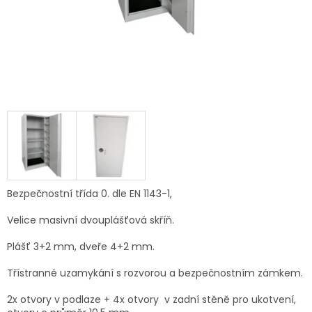
Bezpečnostní třída 0. dle EN 1143-1,
Velice masivní dvouplášťová skříň.
Plášť 3+2 mm, dveře 4+2 mm.
Třístranné uzamykání s rozvorou a bezpečnostním zámkem.
2x otvory v podlaze + 4x otvory v zadní stěně pro ukotvení,