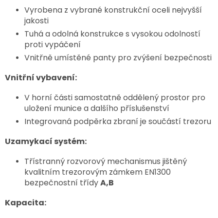
Vyrobena z vybrané konstrukční oceli nejvyšší
jakosti
Tuhá a odolná konstrukce s vysokou odolností
proti vypáčení
Vnitřně umístěné panty pro zvýšení bezpečnosti
Vnitřní vybavení:
V horní části samostatně oddělený prostor pro
uložení munice a dalšího příslušenství
Integrovaná podpěrka zbraní je součástí trezoru
Uzamykací systém:
Třístranný rozvorový mechanismus jištěný
kvalitním trezorovým zámkem EN1300
bezpečnostní třídy
A,B
Kapacita: