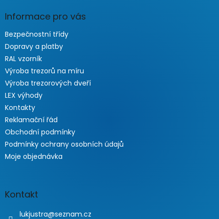
Informace pro vás
Bezpečnostní třídy
Dopravy a platby
RAL vzorník
Výroba trezorů na míru
Výroba trezorových dveří
LEX výhody
Kontakty
Reklamační řád
Obchodní podmínky
Podmínky ochrany osobních údajů
Moje objednávka
Kontakt
lukjustra
@
seznam.cz