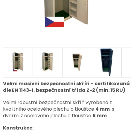
Velmi masivní bezpečnostní skříň – certifikovaná
dle EN 1143-1, bezpečnostní třída Z-2 (min. 15 RU)
Velmi robustní bezpečnostní skříň vyrobená z
kvalitního ocelového plechu o tloušťce
4 mm
, s
dveřmi z ocelového plechu o tloušťce
6 mm
.
Konstrukce: