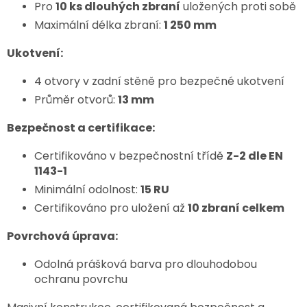
Pro
10 ks dlouhých zbraní
uložených proti sobě
Maximální délka zbraní:
1 250 mm
Ukotvení:
4 otvory v zadní stěně pro bezpečné ukotvení
Průměr otvorů:
13 mm
Bezpečnost a certifikace:
Certifikováno v bezpečnostní třídě
Z-2 dle EN
1143-1
Minimální odolnost:
15 RU
Certifikováno pro uložení až
10 zbraní celkem
Povrchová úprava:
Odolná prášková barva pro dlouhodobou
ochranu povrchu