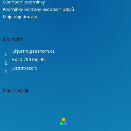
Obchodní podmínky
Podmínky ochrany osobních údajů
Moje objednávka
Kontakt
lukjustra
@
seznam.cz
+420 739 051 182
justratrezory
Facebook