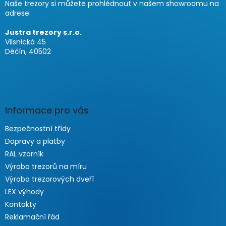
Naše trezory si můžete prohlédnout v našem showroomu na
adrese:
Justra trezory s.r.o.
Vilsnická 45
Děčín, 40502
Informace pro vás
Bezpečnostní třídy
Dopravy a platby
RAL vzorník
Výroba trezorů na míru
Výroba trezorových dveří
LEX výhody
Kontakty
Reklamační řád