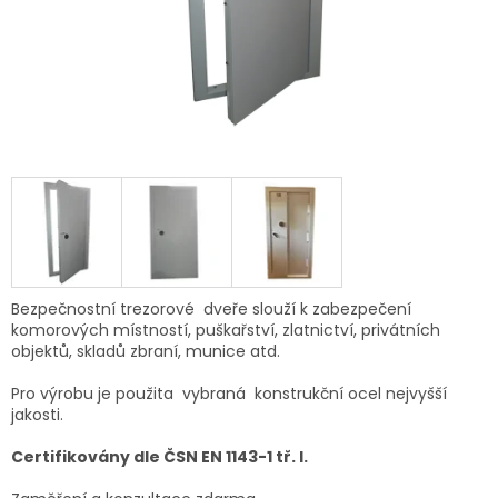
Bezpečnostní trezorové dveře slouží k zabezpečení
komorových místností, puškařství, zlatnictví, privátních
objektů, skladů zbraní, munice atd.
Pro výrobu je použita vybraná
konstrukční
ocel nejvyšší
jakosti.
Certifikovány dle ČSN EN 1143-1 tř. I.