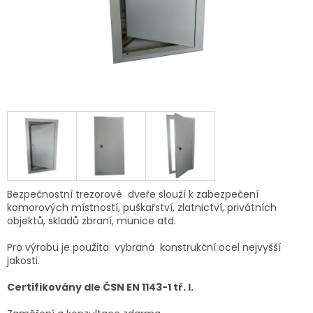
Bezpečnostní trezorové dveře slouží k zabezpečení
komorových místností, puškařství, zlatnictví, privátních
objektů, skladů zbraní, munice atd.
Pro výrobu je použita vybraná
konstrukční
ocel nejvyšší
jakosti.
Certifikovány dle ČSN EN 1143-1 tř. I.