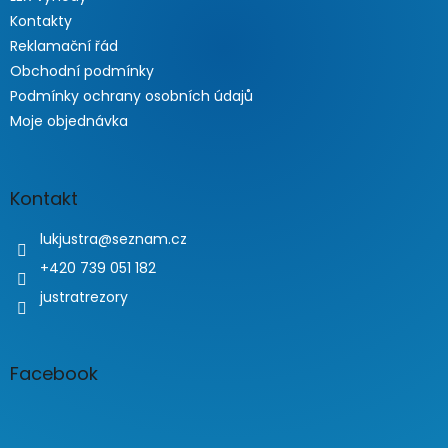
Kontakty
Reklamační řád
Obchodní podmínky
Podmínky ochrany osobních údajů
Moje objednávka
Kontakt
lukjustra
@
seznam.cz
+420 739 051 182
justratrezory
Facebook